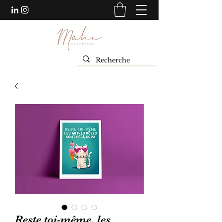
Reste toi-même, les