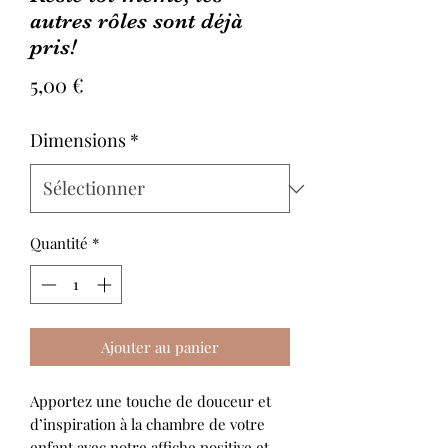
autres rôles sont déjà
pris!
Prix
5,00 €
Dimensions
*
Quantité
*
Ajouter au panier
Apportez une touche de douceur et
d’inspiration à la chambre de votre
enfant avec notre affiche positive et