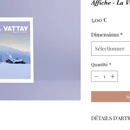
Affiche - La 
Prix
5,00 €
Dimensions
*
Sélectionner
Quantité
*
Aj
DÉTAILS D'ART