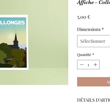
Affiche - Col
Prix
5,00 €
Dimensions
*
Sélectionner
Quantité
*
Aj
DÉTAILS D'ART